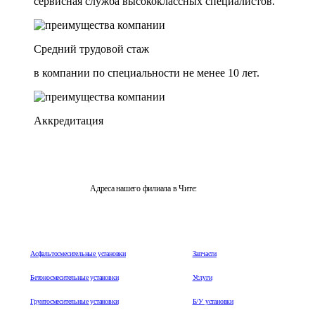
сервисная служба высококлассных специалистов.
Средний трудовой стаж
в компании по специальности не менее 10 лет.
Аккредитация
Адреса нашего филиала в Чите:
г. Чита, 672003, Забайкальский край, ул. Трактовая 3, оф. 5
Асфальтосмесительные установки
Запчасти
Бетоносмесительные установки
Услуги
Грунтосмесительные установки
Б/У установки