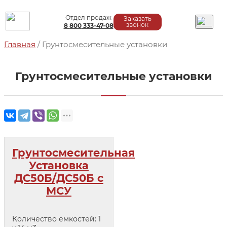
Отдел продаж
Заказать
звонок
8
800
333-47-08
Главная
/
Грунтосмесительные установки
Грунтосмесительные установки
Грунтосмесительная
Установка
ДС50Б/ДС50Б с
МСУ
Количество емкостей: 1