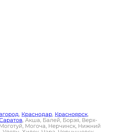
вгород
,
Краснодар
,
Красноярск
,
Саратов
, Акша, Балей, Борзя, Верх-
 Моготуй, Могоча, Нерчинск, Нижний