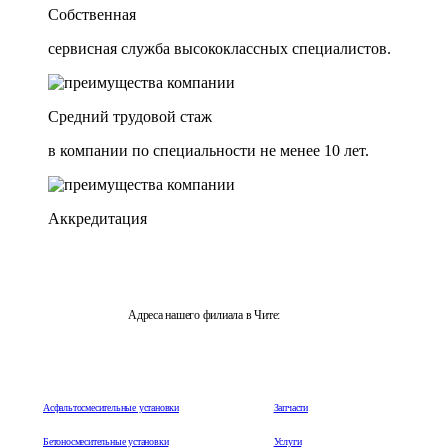
Собственная
сервисная служба высококлассных специалистов.
Средний трудовой стаж
в компании по специальности не менее 10 лет.
Аккредитация
Адреса нашего филиала в Чите:
г. Чита, 672003, Забайкальский край, ул. Трактовая 3, оф. 5
Асфальтосмесительные установки
Запчасти
Бетоносмесительные установки
Услуги