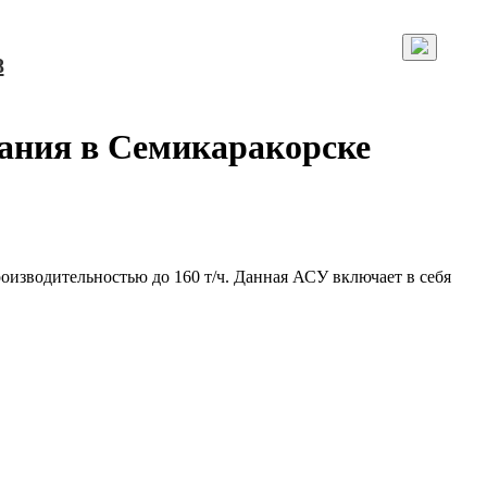
8
вания в Семикаракорске
оизводительностью до 160 т/ч. Данная АСУ включает в себя