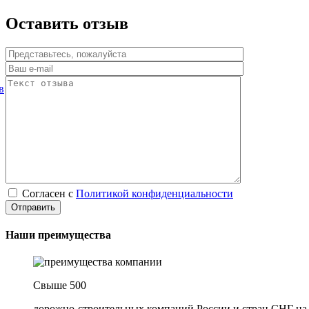
Оставить отзыв
в
Согласен с
Политикой конфиденциальности
Наши преимущества
Свыше 500
дорожно-строительных компаний России и стран СНГ на