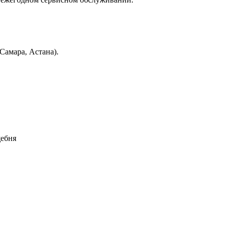
Самара, Астана).
щебня