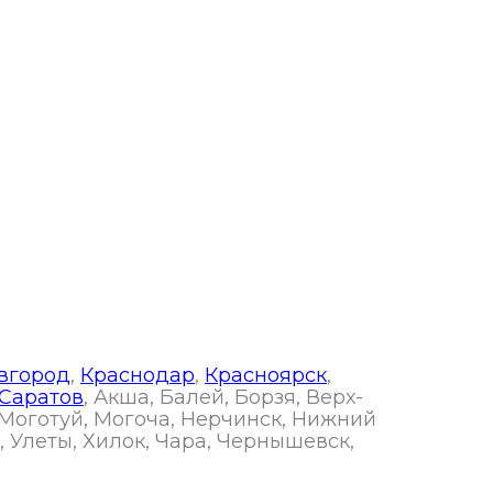
вгород
,
Краснодар
,
Красноярск
,
Саратов
, Акша, Балей, Борзя, Верх-
 Моготуй, Могоча, Нерчинск, Нижний
 Улеты, Хилок, Чара, Чернышевск,