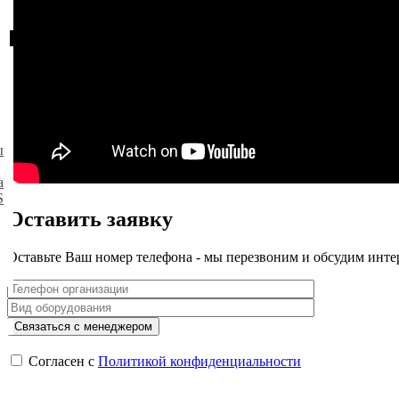
ы
а
S
Оставить заявку
Оставьте Ваш номер телефона - мы перезвоним и обсудим инте
Согласен с
Политикой конфиденциальности